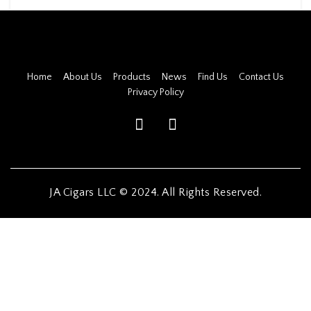
Home
About Us
Products
News
Find Us
Contact Us
Privacy Policy
JA Cigars LLC © 2024. All Rights Reserved.