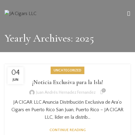
Yearly Archives: 2025
UNCATEGORIZED
04
JUN
¡Noticia Exclusiva para la Isla!
0
Juan Andrés Hernadez Fernandez
JA CIGAR LLC Anuncia Distribución Exclusiva de Ara'o
Cigars en Puerto Rico San Juan, Puerto Rico – JA CIGAR
LLC, líder en la distrib...
CONTINUE READING